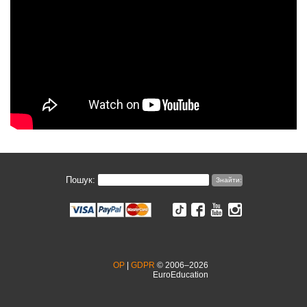
Пошук:
OP
|
GDPR
© 2006–2026
EuroEducation