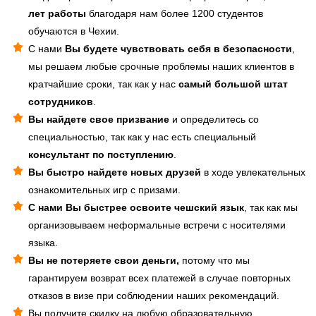
лет работы
благодаря нам более 1200 студентов
обучаются в Чехии.
С нами
Вы будете чувствовать себя в безопасности
,
мы решаем любые срочные проблемы наших клиентов в
кратчайшие сроки, так как у нас
самый большой штат
сотрудников
.
Вы найдете свое призвание
и определитесь со
специальностью, так как у нас есть специальный
консультант по поступлению
.
Вы быстро найдете новых друзей
в ходе увлекательных
ознакомительных игр с призами.
С нами Вы быстрее освоите чешский язык
, так как мы
организовываем неформальные встречи с носителями
языка.
Вы не потеряете свои деньги,
потому что мы
гарантируем возврат всех платежей в случае повторных
отказов в визе при соблюдении наших рекомендаций.
Вы получите скидку на любую образовательную