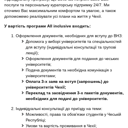
послуги та персональну кураторську підтримку 24/7. Ми
оточимо Вас максимальним комфортом та увагою, а також
допоможемо реалізувати усі плани на життя у Чехії.
У вартість програми All inclusive входить:
Оформлення документів, необхідних для вступу до ВНЗ:
Допомога у виборі університетів та спеціальностей
для вступу (індивідуальні консультації та групові
лекції);
Оформлення документів для подання до чеських
університетів;
Подача документів та необхідна комунікація з
університетами;
Оплата 3-х заяв на вступ (запрошень) до
університетів Чехії;
Переклад та засвідчення 3-х пакетів документів,
необхідних для подачі до університетів.
Індивідуальні консультації до приїзду на теми:
Можливості, права та обов’язки студентів у Чеській
Республіці;
Умови та вартість проживання в Чехії;