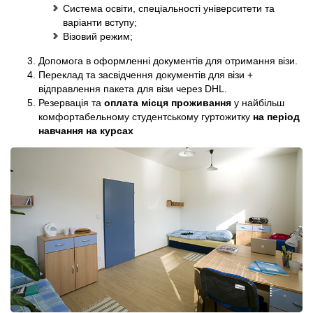
Система освіти, спеціальності університети та
варіанти вступу;
Візовий режим;
Допомога в оформленні документів для отримання візи.
Переклад та засвідчення документів для візи +
відправлення пакета для візи через DHL.
Резервація та
оплата місця проживання
у найбільш
комфортабельному студентському гуртожитку
на період
навчання на курсах