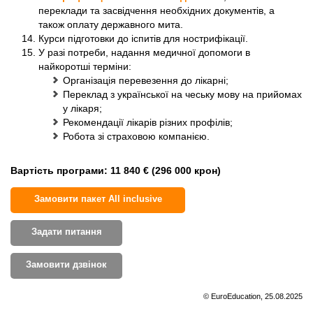
переклади та засвідчення необхідних документів, а
також оплату державного мита.
Курси підготовки до іспитів для нострифікації.
У разі потреби, надання медичної допомоги в
найкоротші терміни:
Організація перевезення до лікарні;
Переклад з української на чеську мову на прийомах
у лікаря;
Рекомендації лікарів різних профілів;
Робота зі страховою компанією.
Вартість програми: 11 840 € (296 000 крон)
Замовити пакет All inclusive
Задати питання
Замовити дзвінок
© EuroEducation, 25.08.2025